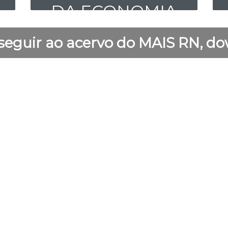
DA ECONOMIA
 seguir ao acervo do MAIS RN, 