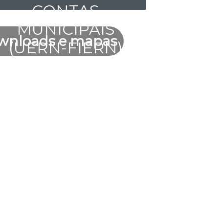
CONTAS
MUNICIPAIS
downloads e mapas
(UERN-FIERN)